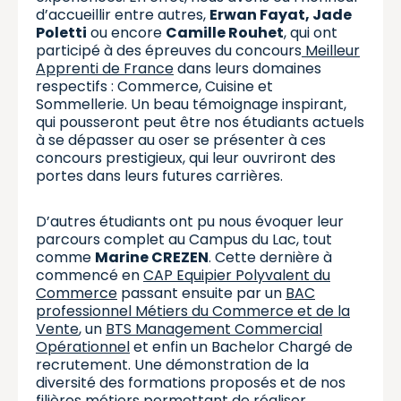
d’accueillir entre autres,
Erwan Fayat, Jade
Poletti
ou encore
Camille Rouhet
, qui ont
participé à des épreuves du concours
Meilleur
Apprenti de France
dans leurs domaines
respectifs : Commerce, Cuisine et
Sommellerie. Un beau témoignage inspirant,
qui pousseront peut être nos étudiants actuels
à se dépasser au oser se présenter à ces
concours prestigieux, qui leur ouvriront des
portes dans leurs futures carrières.
D’autres étudiants ont pu nous évoquer leur
parcours complet au Campus du Lac, tout
comme
Marine CREZEN
. Cette dernière à
commencé en
CAP Equipier Polyvalent du
Commerce
passant ensuite par un
BAC
professionnel Métiers du Commerce et de la
Vente
, un
BTS Management Commercial
Opérationnel
et enfin un Bachelor Chargé de
recrutement. Une démonstration de la
diversité des formations proposés et de nos
filières métiers permettant de réaliser