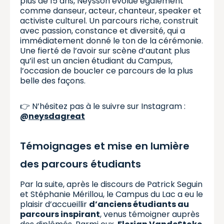
plus de 15 ans, Neysson évolue également
comme danseur, acteur, chanteur, speaker et
activiste culturel. Un parcours riche, construit
avec passion, constance et diversité, qui a
immédiatement donné le ton de la cérémonie.
Une fierté de l’avoir sur scène d’autant plus
qu’il est un ancien étudiant du Campus,
l’occasion de boucler ce parcours de la plus
belle des façons.
👉 N’hésitez pas à le suivre sur Instagram :
@
neysdagreat
Témoignages et mise en lumière
des parcours étudiants
Par la suite, après le discours de Patrick Seguin
et Stéphanie Mérillou, le Campus du Lac a eu le
plaisir d’accueillir
d’anciens étudiants au
parcours inspirant
, venus témoigner auprès