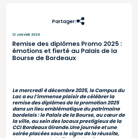
Partager:
12 JANVIER 2026
Remise des diplômes Promo 2025 :
émotions et fierté au Palais de la
Bourse de Bordeaux
Le mercredi 4 décembre 2025, le Campus du
Lac a eu l’immense plaisir de célébrer la
remise des diplômes de la promotion 2025
dans un lieu emblématique du patrimoine
bordelais : le Palais de la Bourse, au cœur de
la ville, au sein des locaux prestigieux de la
CCI Bordeaux Gironde.
Une journée et une
soirée placées sous le signe de la réussite,