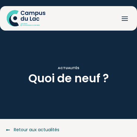
ACTUALITÉS
Quoi
de
neuf
?
Retour aux actualités