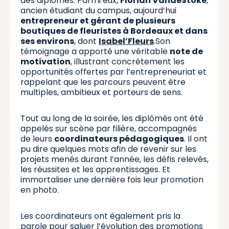
des diplômés. Parmi eux,
Florian VandeStoke
,
ancien étudiant du campus, aujourd’hui
entrepreneur et gérant de plusieurs
boutiques de fleuristes à Bordeaux et dans
ses environs
, dont
Isabel’Fleurs
.Son
témoignage a apporté une véritable
note de
motivation
, illustrant concrètement les
opportunités offertes par l’entrepreneuriat et
rappelant que les parcours peuvent être
multiples, ambitieux et porteurs de sens.
Tout au long de la soirée, les diplômés ont été
appelés sur scène par filière, accompagnés
de leurs
coordinateurs pédagogiques
. Il ont
pu dire quelques mots afin de revenir sur les
projets menés durant l’année, les défis relevés,
les réussites et les apprentissages. Et
immortaliser une dernière fois leur promotion
en photo.
Les coordinateurs ont également pris la
parole pour saluer l’évolution des promotions