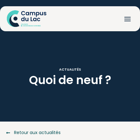
ACTUALITÉS
Quoi
de
neuf
?
Retour aux actualités