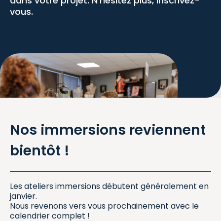
dans votre projet. N'hésitez plus, inscrivez-
vous.
Nos immersions reviennent
bientôt !
Les ateliers immersions débutent généralement en
janvier.
Nous revenons vers vous prochainement avec le
calendrier complet !