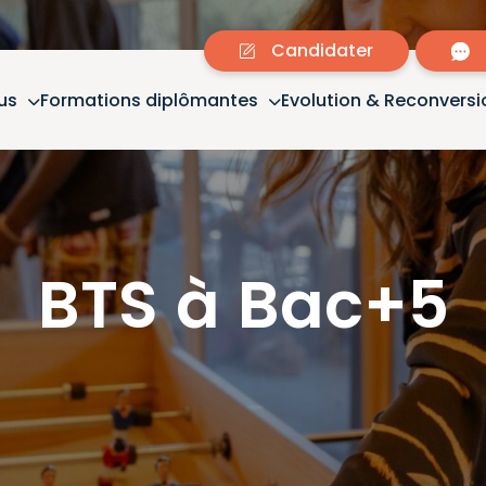
Candidater
us
Formations diplômantes
Evolution & Reconversi
BTS
à
Bac+5