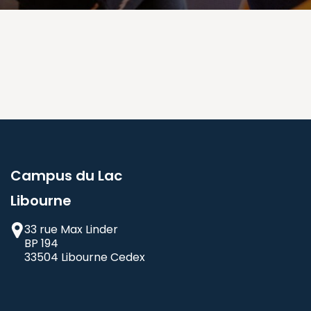
Campus du Lac
Libourne
33 rue Max Linder
BP 194
33504 Libourne Cedex