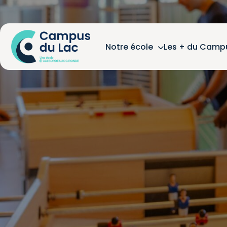
Notre école
Les + du Camp