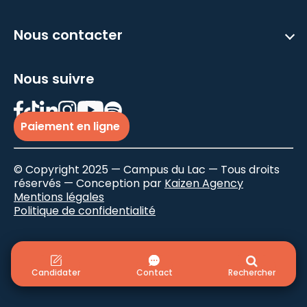
Nous contacter
Nous suivre
Paiement en ligne
© Copyright 2025 — Campus du Lac — Tous droits
réservés — Conception par
Kaizen Agency
Mentions légales
Politique de confidentialité
Candidater
Contact
Rechercher