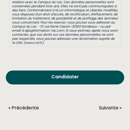
relation avec le Campus du Lac. Ces données personnelles sont
conservées pendant trois ans. Elles ne sont pas communiquées à
des tiers. Conformément à la Loi Informatique et Libertés modifiée,
vous disposez d’un droit d’accès, de rectification, d’effacement, de
limitation du traitement, de portabilité et de profilage des données
vous concernant. Pour les exercer, vous pouvez vous adresser au
Campus du Lac - 10 rue René Cassin-33300 Bordeaux – ou par
email à dpo@formation-lac.com. Si vous estimez, après nous avoir
contactés, que vos droits sur vos données personnelles ne sont
pas respectés, vous pouvez adresser une réclamation auprès de
la CNIL (www.cnil.fr).
« Précédente
Suivante »