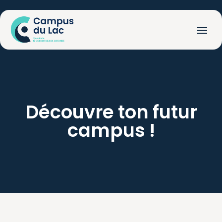
Découvre
ton
futur
campus
!