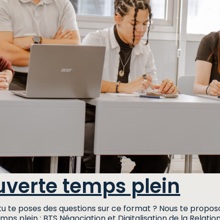
verte temps plein
u tu te poses des questions sur ce format ? Nous te pro
mps plein : BTS Négociation et Digitalisation de la Rel