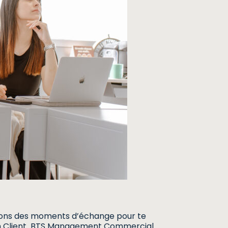
posons des moments d’échange pour te
ation Client BTS Management Commercial