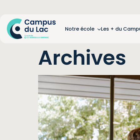
Notre école
Les + du Camp
Archives