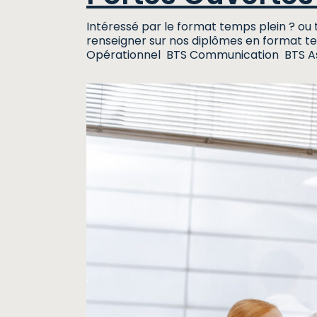
Intéressé par le format temps plein ? o
renseigner sur nos diplômes en format te
Opérationnel BTS Communication BTS As