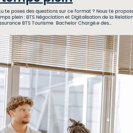
u tu te poses des questions sur ce format ? Nous te pro
mps plein : BTS Négociation et Digitalisation de la Rel
surance BTS Tourisme Bachelor Chargé.e des…