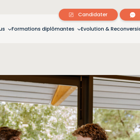
Candidater
us
Formations diplômantes
Evolution & Reconversi