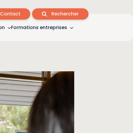
Contact
Rechercher
on
Formations entreprises