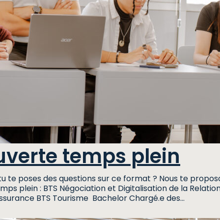
verte temps plein
u tu te poses des questions sur ce format ? Nous te pro
mps plein : BTS Négociation et Digitalisation de la Rel
surance BTS Tourisme Bachelor Chargé.e des…