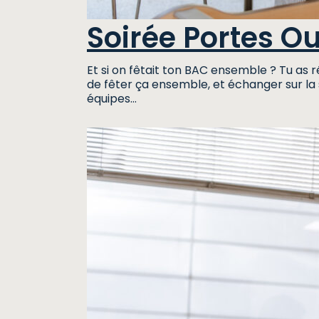
Soirée Portes O
Et si on fêtait ton BAC ensemble ? Tu as 
de fêter ça ensemble, et échanger sur la 
équipes…