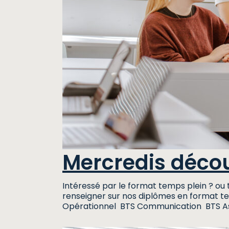
Mercredis décou
Intéressé par le format temps plein ? o
renseigner sur nos diplômes en format te
Opérationnel BTS Communication BTS As