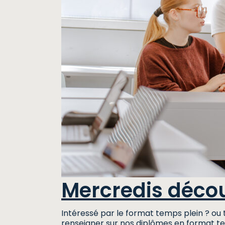
Mercredis décou
Intéressé par le format temps plein ? o
renseigner sur nos diplômes en format te