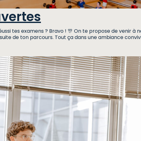
uvertes
réussi tes examens ? Bravo ! 🎊 On te propose de venir à n
suite de ton parcours. Tout ça dans une ambiance convivi