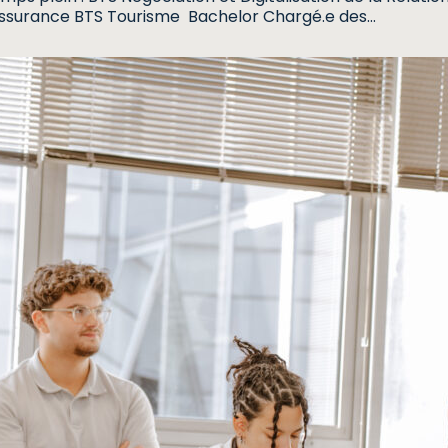
surance BTS Tourisme Bachelor Chargé.e des…