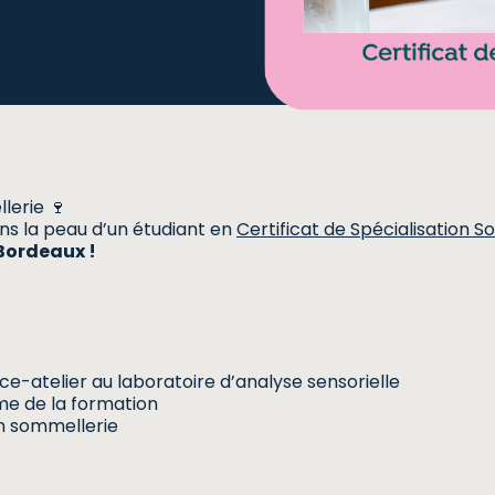
lerie 🍷
s la peau d’un étudiant en
Certificat de Spécialisation 
Bordeaux !
-atelier au laboratoire d’analyse sensorielle
e de la formation
n sommellerie