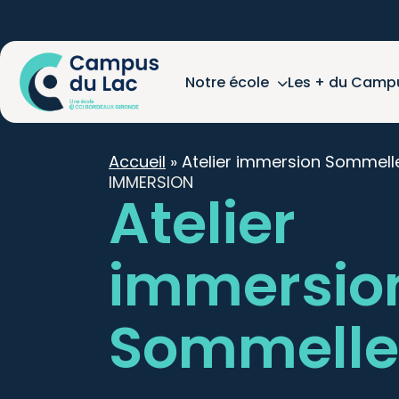
Notre école
Les + du Camp
Accueil
»
Atelier immersion Sommelle
IMMERSION
Atelier
immersio
Sommelle