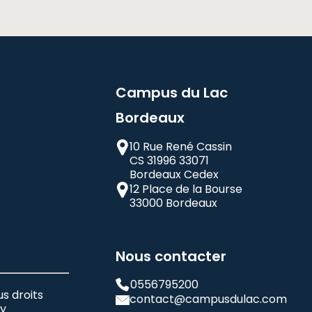
Campus du Lac
Bordeaux
10 Rue René Cassin
CS 31996 33071
Bordeaux Cedex
12 Place de la Bourse
33000 Bordeaux
Nous contacter
0556795200
s droits
contact@campusdulac.com
cy