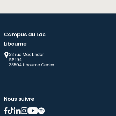
Campus du Lac
Libourne
33 rue Max Linder
BP 194
33504 Libourne Cedex
Nous suivre