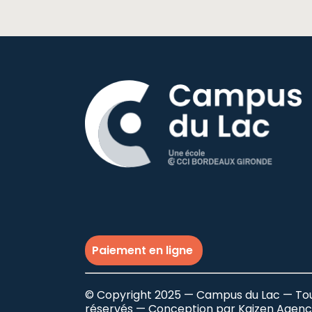
Paiement en ligne
© Copyright 2025 — Campus du Lac — Tou
réservés — Conception par
Kaizen Agen