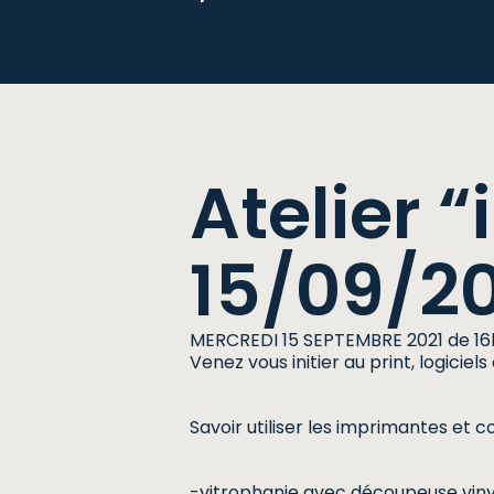
Atelier “
15/09/2
MERCREDI 15 SEPTEMBRE 2021 de 16
Venez vous initier au print, logici
Savoir utiliser les imprimantes et 
-vitrophanie avec découpeuse viny