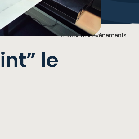
Retour aux évènements
int” le