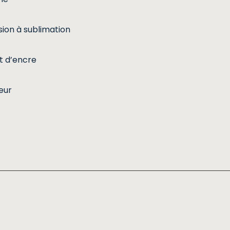
sion à sublimation
et d’encre
eur