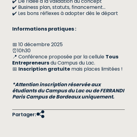
✔️ De l’idée à la validation du concept
✔️ Business plan, statuts, financement…
✔️ Les bons réflexes à adopter dès le départ
Informations pratiques :
📅 10 décembre 2025
⏰10h30
📍 Conférence proposée par la cellule
Tous
Entrepreneurs
du Campus du Lac.
📅
Inscription gratuite
mais places limitées !
*Attention inscription réservée aux
étudiants du Campus du Lac ou de FERRANDI
Paris Campus de Bordeaux uniquement.
Partager: