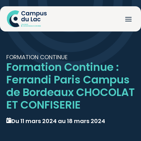
FORMATION CONTINUE
Formation Continue :
Ferrandi Paris Campus
de Bordeaux CHOCOLAT
ET CONFISERIE
Du 11 mars 2024 au 18 mars 2024