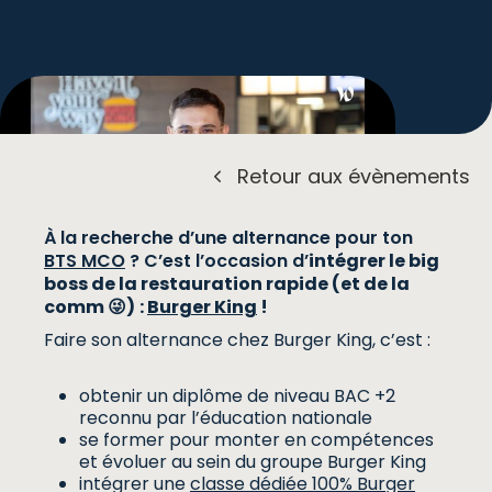
Retour aux évènements
À la recherche d’une alternance pour ton
BTS MCO
? C’est l’occasion d’
intégrer le big
boss de la restauration rapide (et de la
Inscription
comm 😜)
:
Burger King
!
Faire son alternance chez Burger King, c’est :
obtenir un diplôme de niveau BAC +2
reconnu par l’éducation nationale
se former pour monter en compétences
et évoluer au sein du groupe Burger King
intégrer une
classe dédiée 100% Burger