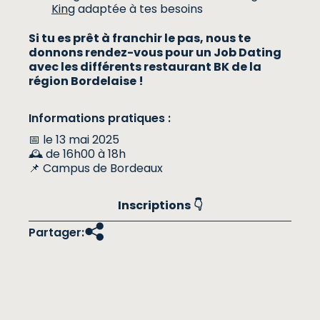
King
adaptée à tes besoins
Si tu es prêt à franchir le pas, nous te
donnons rendez-vous pour un Job Dating
avec les différents restaurant BK de la
région Bordelaise !
Informations pratiques :
📅 le 13 mai 2025
🕰️ de 16h00 à 18h
📌 Campus de Bordeaux
Inscriptions
👇
Partager: