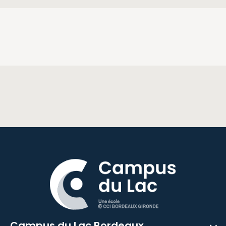
Campus du Lac Bordeaux