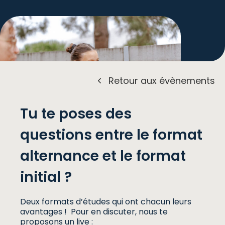
Retour aux évènements
Tu te poses des
questions entre le format
+ d'infos
alternance et le format
initial ?
Deux formats d’études qui ont chacun leurs
avantages ! Pour en discuter, nous te
proposons un live :