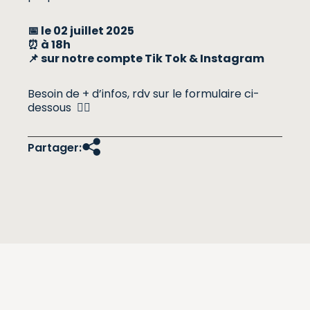
📅 le 02 juillet 2025
⏰ à 18h
📌 sur notre compte Tik Tok & Instagram
Besoin de + d’infos, rdv sur le formulaire ci-
dessous 👇🏼
Partager: