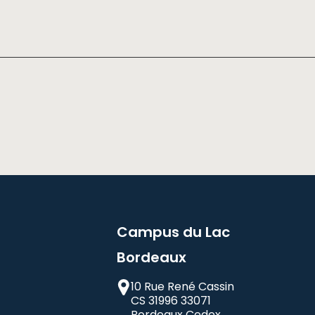
Campus du Lac
Bordeaux
10 Rue René Cassin
CS 31996 33071
Bordeaux Cedex