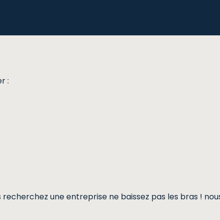
r :
vous recherchez une entreprise ne baissez pas les bras ! no