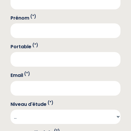
(*)
Prénom
(*)
Portable
(*)
Email
(*)
Niveau d'étude