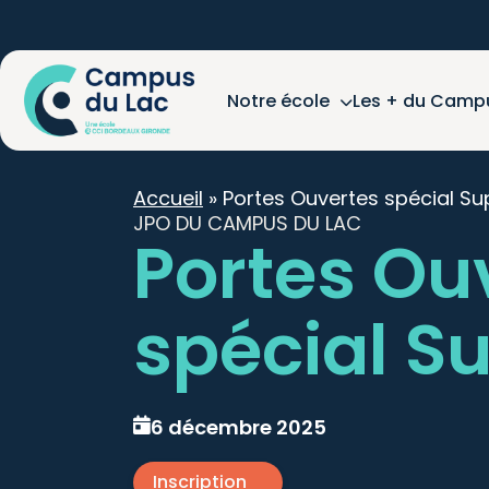
Notre école
Les + du Camp
Accueil
»
Portes Ouvertes spécial Su
JPO DU CAMPUS DU LAC
Portes Ou
spécial S
6 décembre 2025
Inscription