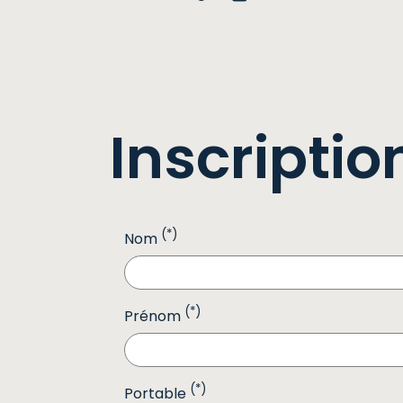
Inscriptio
(*)
Nom
(*)
Prénom
(*)
Portable