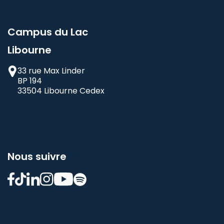
Campus du Lac
Libourne
33 rue Max Linder
BP 194
33504 Libourne Cedex
Nous suivre