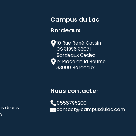
Campus du Lac
Bordeaux
10 Rue René Cassin
CS 31996 33071
Bordeaux Cedex
12 Place de la Bourse
33000 Bordeaux
Nous contacter
0556795200
s droits
contact@campusdulac.com
cy