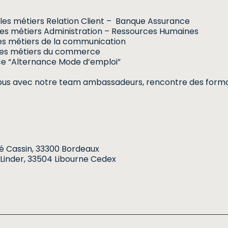
es métiers Relation Client – Banque Assurance
s métiers Administration – Ressources Humaines
s métiers de la communication
es métiers du commerce
e “Alternance Mode d’emploi”
ampus avec notre team ambassadeurs, rencontre des form
é Cassin, 33300 Bordeaux
 Linder, 33504 Libourne Cedex