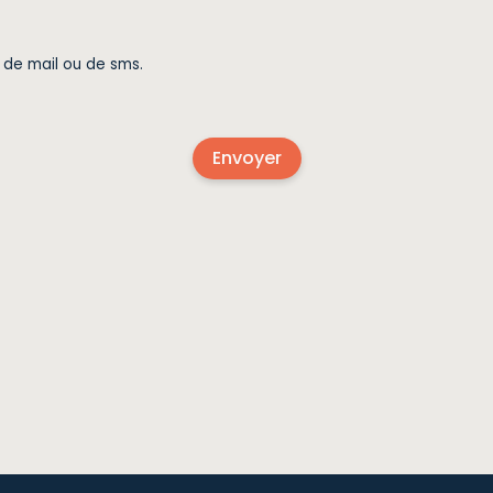
i de mail ou de sms.
Envoyer