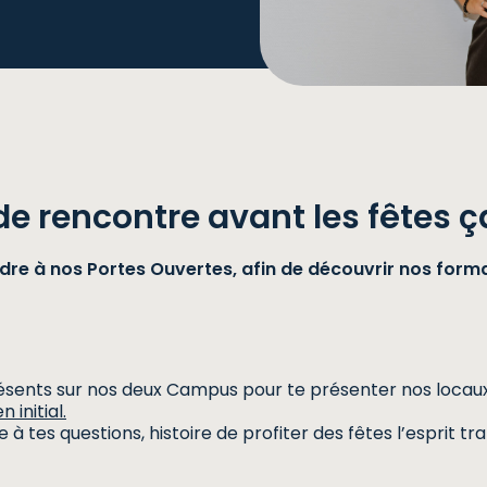
 rencontre avant les fêtes ça 
re à nos Portes Ouvertes, afin de découvrir nos forma
résents sur nos deux Campus pour te présenter nos locau
 initial.
es questions, histoire de profiter des fêtes l’esprit tran