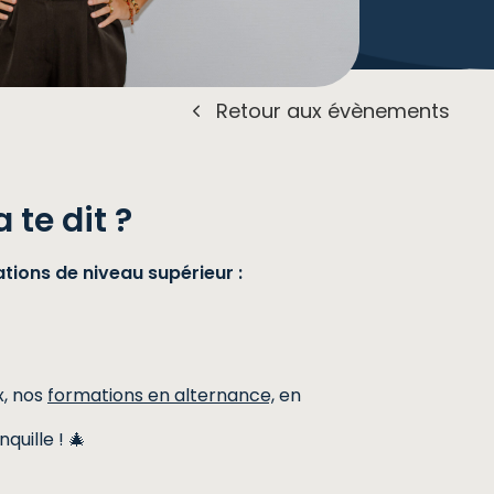
Retour aux évènements
te dit ?
tions de niveau supérieur :
x, nos
formations en alternance,
en
quille ! 🎄