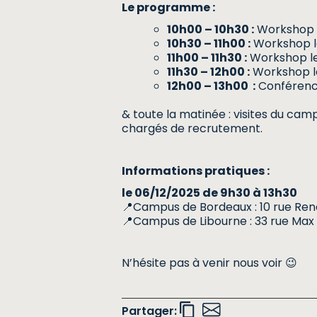
Le programme :
10h00 – 10h30 :
Workshop l
10h30 – 11h00 :
Workshop le
11h00 – 11h30 :
Workshop le
11h30 – 12h00 :
Workshop l
12h00 – 13h00 :
Conférenc
& toute la matinée : visites du c
chargés de recrutement.
Informations pratiques :
le 06/12/2025
de 9h30 à 13h30
📍Campus de Bordeaux : 10 rue Ren
📍Campus de Libourne : 33 rue Max
N’hésite pas à venir nous voir 😉
Partager: