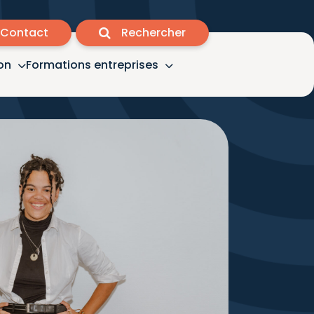
Contact
Rechercher
on
Formations entreprises