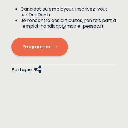
Candidat ou employeur, inscrivez-vous
sur
DuoDay.fr
Je rencontre des difficultés, j’en fais part à
:
emploi-handicap@mairie-pessac.fr
Programme
Partager: