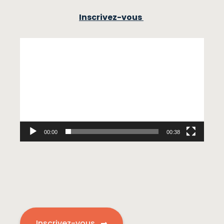
Inscrivez-vous
Lecteur
vidéo
00:00
00:38
Inscrivez-vous