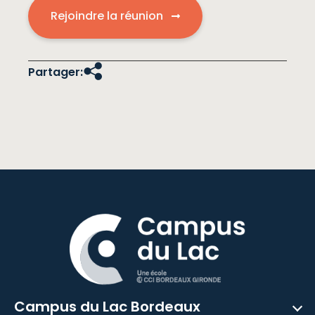
Rejoindre la réunion
Partager:
Campus du Lac Bordeaux