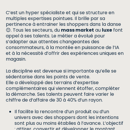
C’est un hyper spécialiste et qui se structure en
multiples expertises pointues. Il brille par sa
pertinence à entrainer les shoppers dans la danse
😊. Tous les secteurs, du
mass market
au
luxe
font
appel à ses talents. Le métier a évolué pour
s’adapter aux attentes changeantes des
consommateurs, à la montée en puissance de l’IA
et à la nécessité d’offrir des expériences uniques en
magasin.
La discipline est devenue si importante qu’elle se
sédentarise dans les points de vente.
Elle a développé des terrains d’expertise
complémentaires qui viennent étoffer, compléter
la démarche. Ses talents peuvent faire varier le
chiffre de d’affaire de 30 à 40% d’un rayon.
Il facilite la rencontre d’un produit ou d’un
univers avec des shoppers dont les intentions
sont plus ou moins établies à l’avance. L’objectif
: attirer, convertir et développer le montant