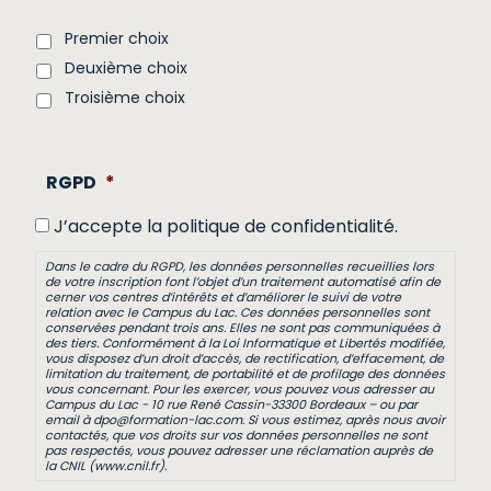
Premier choix
Deuxième choix
Troisième choix
RGPD
*
J’accepte la politique de confidentialité.
Dans le cadre du RGPD, les données personnelles recueillies lors
de votre inscription font l’objet d’un traitement automatisé afin de
cerner vos centres d’intérêts et d’améliorer le suivi de votre
relation avec le Campus du Lac. Ces données personnelles sont
conservées pendant trois ans. Elles ne sont pas communiquées à
des tiers. Conformément à la Loi Informatique et Libertés modifiée,
vous disposez d’un droit d’accès, de rectification, d’effacement, de
limitation du traitement, de portabilité et de profilage des données
vous concernant. Pour les exercer, vous pouvez vous adresser au
Campus du Lac - 10 rue René Cassin-33300 Bordeaux – ou par
email à dpo@formation-lac.com. Si vous estimez, après nous avoir
contactés, que vos droits sur vos données personnelles ne sont
pas respectés, vous pouvez adresser une réclamation auprès de
la CNIL (www.cnil.fr).