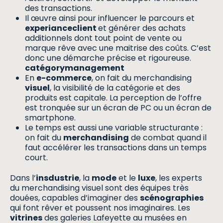
des transactions.
Il œuvre ainsi pour influencer le parcours et
experianceclient
et générer des achats
additionnels dont tout point de vente ou
marque rêve avec une maitrise des coûts. C’est
donc une démarche précise et rigoureuse.
catégorymanagement
En
e-commerce
, on fait du merchandising
visuel
, la visibilité de la catégorie et des
produits est capitale. La perception de l’offre
est tronquée sur un écran de PC ou un écran de
smartphone.
Le temps est aussi une variable structurante :
on fait du
merchandising
de combat quand il
faut accélérer les transactions dans un temps
court.
Dans l’
insdustrie
, la
mode
et le
luxe
, les experts
du merchandising visuel sont des équipes très
douées, capables d’imaginer des
scénographies
qui font rêver et poussent nos imaginaires. Les
vitrines
des galeries Lafeyette au musées en