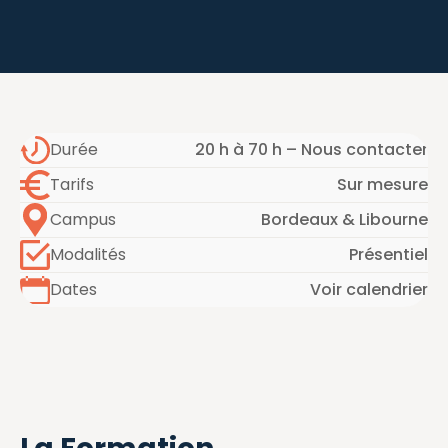
Durée
20 h à 70 h – Nous contacter
Tarifs
Sur mesure
Campus
Bordeaux & Libourne
Modalités
Présentiel
Dates
Voir calendrier