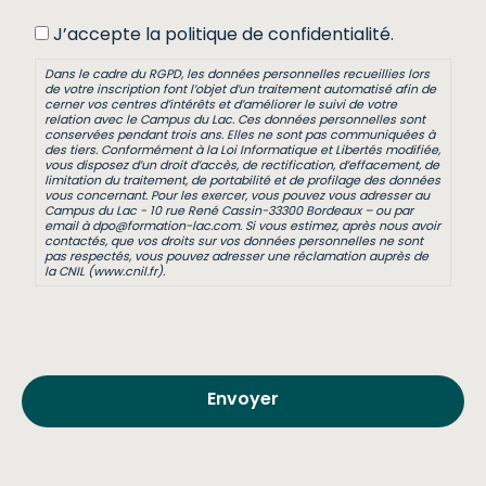
J’accepte la politique de confidentialité.
Dans le cadre du RGPD, les données personnelles recueillies lors
de votre inscription font l’objet d’un traitement automatisé afin de
cerner vos centres d’intérêts et d’améliorer le suivi de votre
relation avec le Campus du Lac. Ces données personnelles sont
conservées pendant trois ans. Elles ne sont pas communiquées à
des tiers. Conformément à la Loi Informatique et Libertés modifiée,
vous disposez d’un droit d’accès, de rectification, d’effacement, de
limitation du traitement, de portabilité et de profilage des données
vous concernant. Pour les exercer, vous pouvez vous adresser au
Campus du Lac - 10 rue René Cassin-33300 Bordeaux – ou par
email à dpo@formation-lac.com. Si vous estimez, après nous avoir
contactés, que vos droits sur vos données personnelles ne sont
pas respectés, vous pouvez adresser une réclamation auprès de
la CNIL (www.cnil.fr).