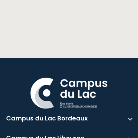
Campus du Lac Bordeaux
Campus du Lac Libourne