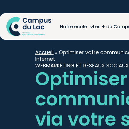
Notre école
Les + du Camp
Accueil
»
Optimiser votre communicat
internet
WEBMARKETING ET RÉSEAUX SOCIAUX
Optimiser
communic
via votre s