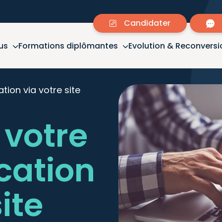
Candidater
us
Formations diplômantes
Evolution & Reconversi
ion via votre site
 votre
ation
ite