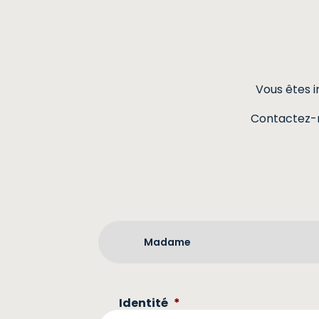
Vous êtes 
Contactez-no
Identité
*