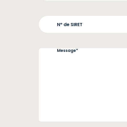
de
l'entreprise
N°
de
SIRET