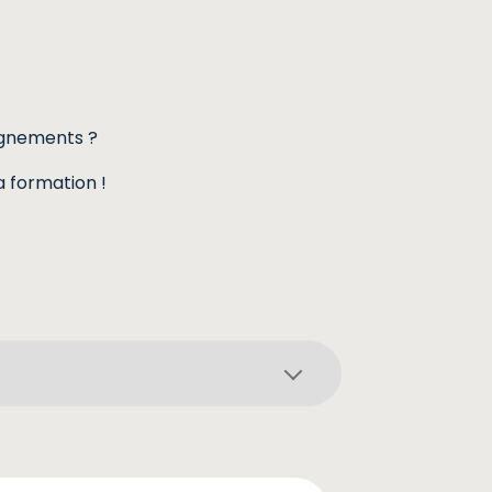
ignements ?
a formation !