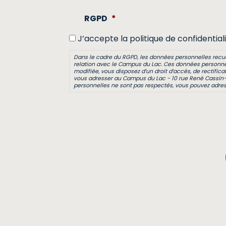
RGPD
*
J’accepte la politique de confidentiali
Dans le cadre du RGPD, les données personnelles recueill
relation avec le Campus du Lac. Ces données personnel
modifiée, vous disposez d’un droit d’accès, de rectific
vous adresser au Campus du Lac - 10 rue René Cassin-
personnelles ne sont pas respectés, vous pouvez adress