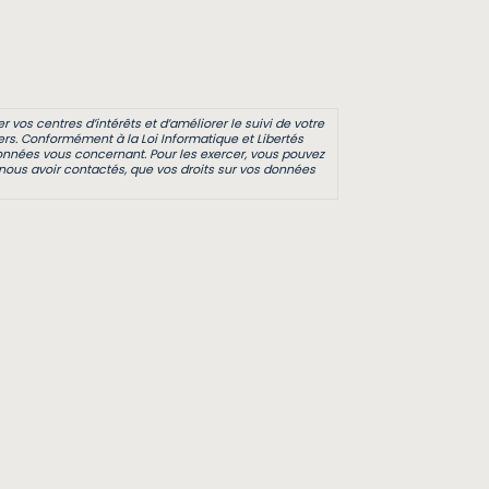
 vos centres d’intérêts et d’améliorer le suivi de votre
rs. Conformément à la Loi Informatique et Libertés
s données vous concernant. Pour les exercer, vous pouvez
ous avoir contactés, que vos droits sur vos données