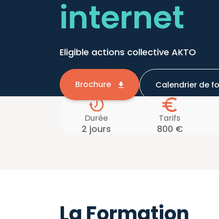
internet
Eligible actions collective AKTO
Brochure
Calendrier de f
Durée
Tarifs
2 jours
800 €
La Formation