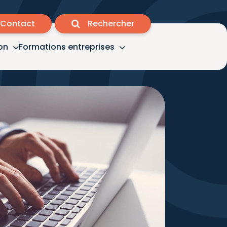
Contact
Rechercher
on
Formations entreprises