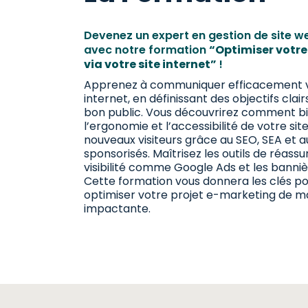
Devenez un expert en gestion de site w
avec notre formation
“Optimiser votr
via votre site internet”
!
Apprenez à communiquer efficacement vi
internet, en définissant des objectifs clair
bon public. Vous découvrirez comment b
l’ergonomie et l’accessibilité de votre sit
nouveaux visiteurs grâce au SEO, SEA et au
sponsorisés. Maîtrisez les outils de réass
visibilité comme Google Ads et les bannièr
Cette formation vous donnera les clés po
optimiser votre projet e-marketing de ma
impactante.