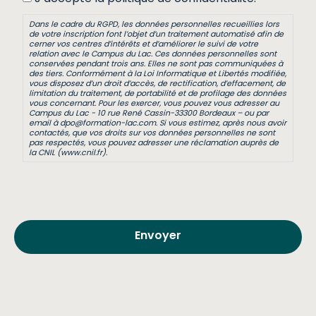
Dans le cadre du RGPD, les données personnelles recueillies lors
de votre inscription font l’objet d’un traitement automatisé afin de
cerner vos centres d’intérêts et d’améliorer le suivi de votre
relation avec le Campus du Lac. Ces données personnelles sont
conservées pendant trois ans. Elles ne sont pas communiquées à
des tiers. Conformément à la Loi Informatique et Libertés modifiée,
vous disposez d’un droit d’accès, de rectification, d’effacement, de
limitation du traitement, de portabilité et de profilage des données
vous concernant. Pour les exercer, vous pouvez vous adresser au
Campus du Lac - 10 rue René Cassin-33300 Bordeaux – ou par
email à dpo@formation-lac.com. Si vous estimez, après nous avoir
contactés, que vos droits sur vos données personnelles ne sont
pas respectés, vous pouvez adresser une réclamation auprès de
la CNIL (www.cnil.fr).