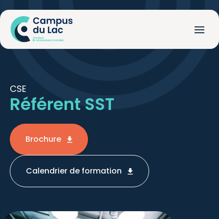
CSE
Référent SST
Brochure
Calendrier de formation