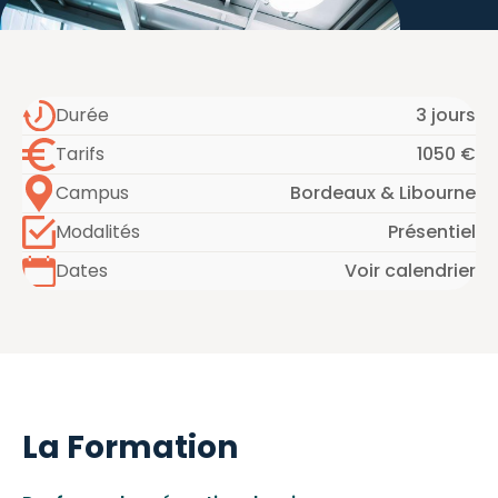
Durée
3 jours
Tarifs
1050 €
Campus
Bordeaux & Libourne
Modalités
Présentiel
Dates
Voir calendrier
La Formation