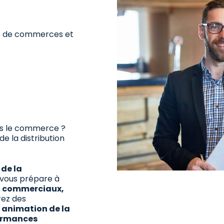
e de commerces et
ans le commerce ?
 la distribution
de la
 vous prépare à
s
commerciaux,
rez des
 animation de la
formances