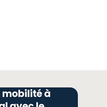
 mobilité à
l avec le