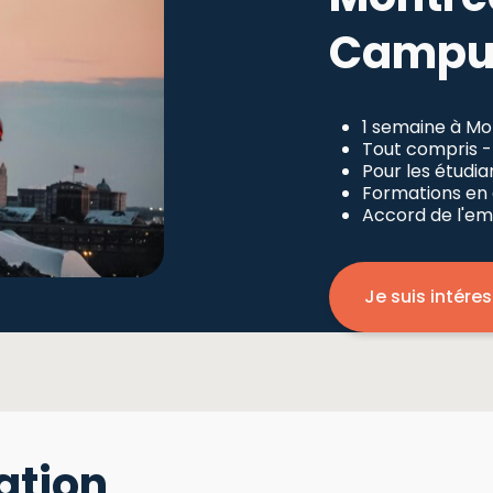
Campus
1 semaine à Mo
Tout compris -
Pour les étudi
Formations en
Accord de l'em
Je suis intére
ation