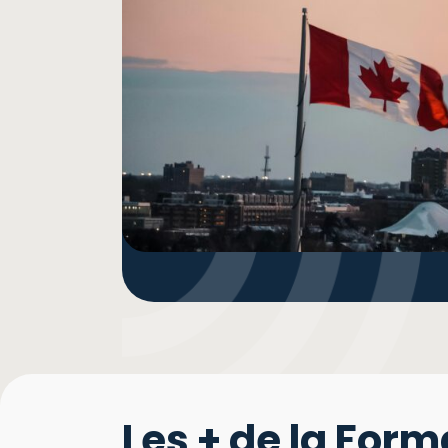
Les + de la Form