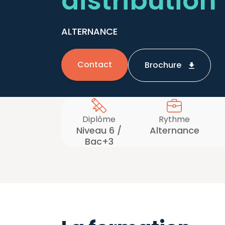
distribution
ALTERNANCE
Contact
Brochure
Diplôme
Rythme
Niveau 6 /
Alternance
Bac+3