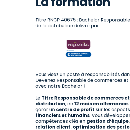
La formation
Titre RNCP 40675
: Bachelor Responsabl
de la distribution délivré par :
Vous visez un poste à responsabilités d
Devenez Responsable de commerces et de
avec notre Bachelor !
Le
Titre Responsable de commerces et 
distribution
, en
12 mois en alternance
,
gérer un
centre de profit
sur les aspect
financiers et humains
. Vous développe
compétences clés en
gestion d’équipe,
relation client, optimisation des per