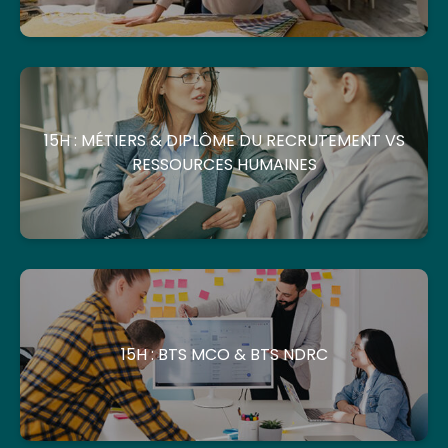
15H : MÉTIERS & DIPLÔME DU RECRUTEMENT VS
RESSOURCES HUMAINES
15H : BTS MCO & BTS NDRC