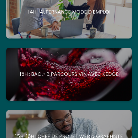
14H : ALTERNANCE MODE D'EMPLOI
15H : BAC + 3 PARCOURS VIN AVEC KEDGE
15H-16H : CHEF DE PROJET WEB & GRAPHISTE