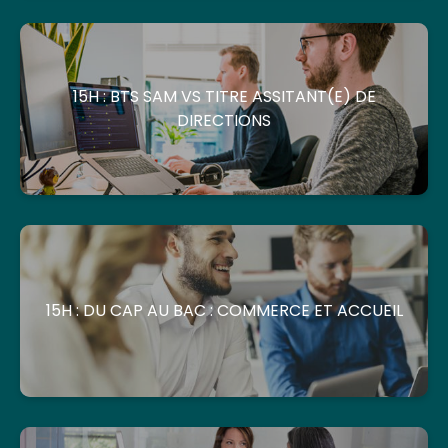
15H : BTS SAM VS TITRE ASSITANT(E) DE
DIRECTIONS
15H : DU CAP AU BAC : COMMERCE ET ACCUEIL