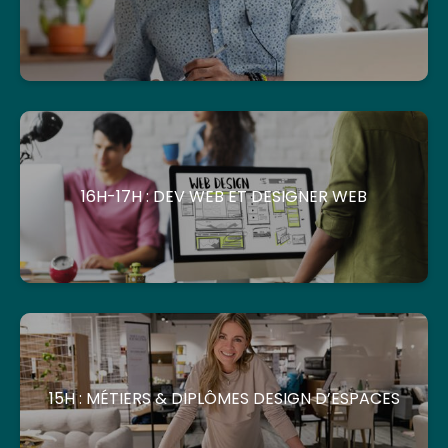
16H-17H : DEV WEB ET DESIGNER WEB
15H : MÉTIERS & DIPLÔMES DESIGN D’ESPACES