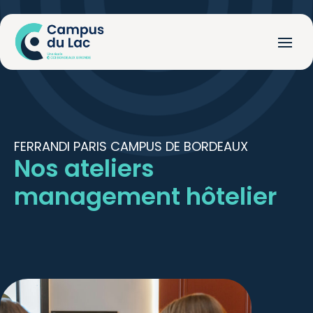
FERRANDI PARIS CAMPUS DE BORDEAUX
Nos ateliers
management hôtelier