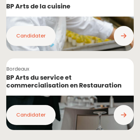
BP Arts de la cuisine
Candidater
Bordeaux
BP Arts du service et
commercialisation en Restauration
Candidater