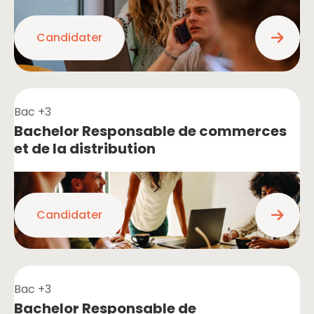
Candidater
Bac +3
Bachelor Responsable de commerces
et de la distribution
Candidater
Bac +3
Bachelor Responsable de