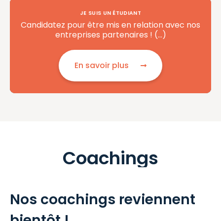
JE SUIS UN ÉTUDIANT
Candidatez pour être mis en relation avec nos
entreprises partenaires ! (…)
En savoir plus
Coachings
Nos coachings reviennent
bientôt !