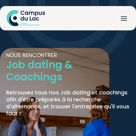
NOUS RENCONTRER
Job dating &
Coachings
Retrouvez tous nos Job dating et coachings
afin d'être préparés à la recherche
d'alternance, et trouver l'entreprise qu'il vous
faut !