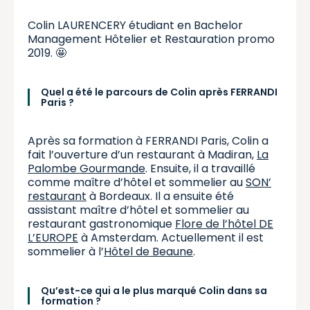
Colin LAURENCERY étudiant en Bachelor
Management Hôtelier et Restauration promo
2019. 🤩
Quel a été le parcours de Colin après FERRANDI
Paris ?
Après sa formation à FERRANDI Paris, Colin a
fait l’ouverture d’un restaurant à Madiran,
La
Palombe Gourmande
. Ensuite, il a travaillé
comme maître d’hôtel et sommelier au
SON’
restaurant
à Bordeaux. Il a ensuite été
assistant maître d’hôtel et sommelier au
restaurant gastronomique
Flore de l’hôtel DE
L’EUROPE
à Amsterdam. Actuellement il est
sommelier à l’
Hôtel de Beaune
.
Qu’est-ce qui a le plus marqué Colin dans sa
formation ?