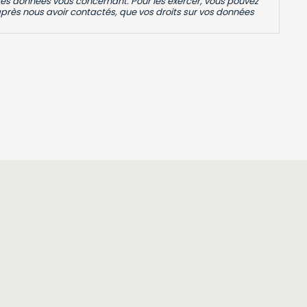
e des données vous concernant. Pour les exercer, vous pouvez
rès nous avoir contactés, que vos droits sur vos données