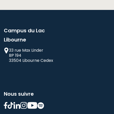
Campus du Lac
Libourne
33 rue Max Linder
BP 194
33504 Libourne Cedex
Nous suivre