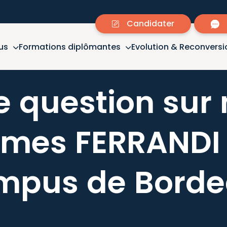
Candidater
us
Formations diplômantes
Evolution & Reconversi
e
question
sur
ômes
FERRANDI
mpus
de
Borde