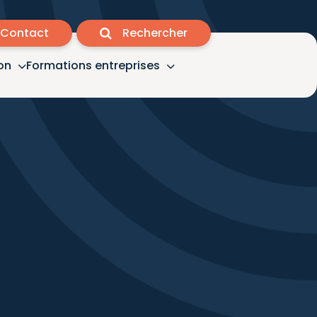
Contact
Rechercher
on
Formations entreprises