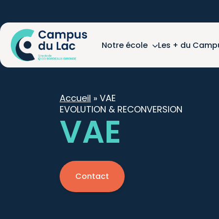
Notre école
Les + du Camp
Accueil
»
VAE
EVOLUTION & RECONVERSION
VAE
Contact