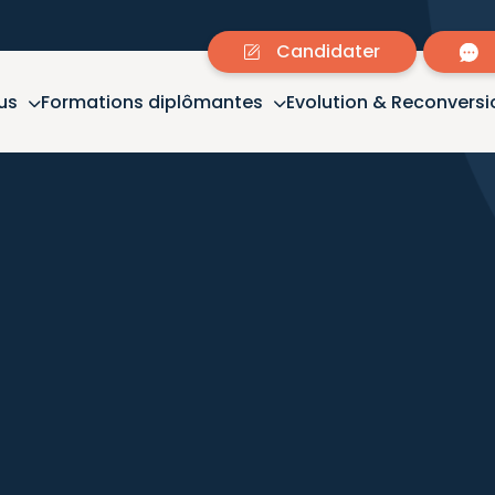
Candidater
us
Formations diplômantes
Evolution & Reconversi