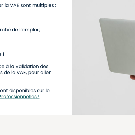
 la VAE sont multiples :
rché de l’emploi ;
 !
e à la Validation des
s de la VAE, pour aller
ont disponibles sur le
Professionnelles !