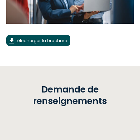
télécharger la brochure
Demande
de
renseignements