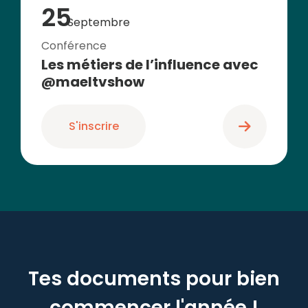
25
Septembre
Conférence
Les métiers de l’influence avec
@maeltvshow
S'inscrire
Tes documents pour bien
commencer l'année !