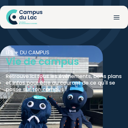
LES + DU CAMPUS
Vie de campus
Retrouve ici tous les événements, bons plans
et infos pour être au courant de ce qu'il se
passe sur ton campus !