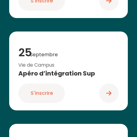
S'inscrire
25
Septembre
Vie de Campus
Apéro d’intégration Sup
S'inscrire