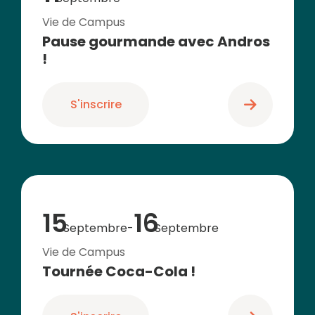
Vie de Campus
Pause gourmande avec Andros
!
S'inscrire
15
16
Septembre
-
Septembre
Vie de Campus
Tournée Coca-Cola !