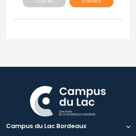
CLEAR ALL
CONTINUE
Campus du Lac Bordeaux